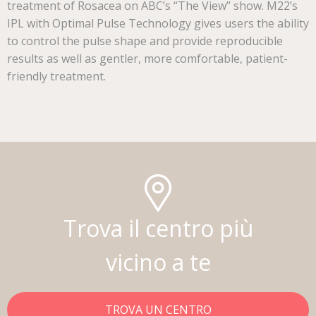
treatment of Rosacea on ABC’s “The View” show. M22’s
IPL with Optimal Pulse Technology gives users the ability
to control the pulse shape and provide reproducible
results as well as gentler, more comfortable, patient-
friendly treatment.
Trova il centro più
vicino a te
TROVA UN CENTRO