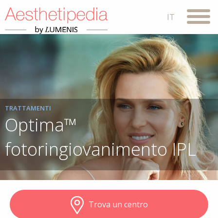
TRATTAMENTI
Optima™
fotoringiovanimento IPL
Trova un centro