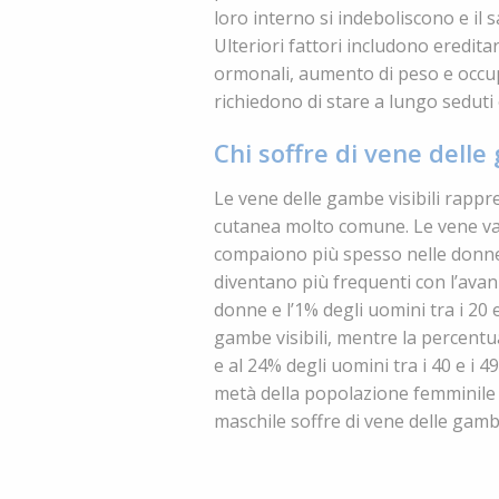
loro interno si indeboliscono e il s
Ulteriori fattori includono eredita
ormonali, aumento di peso e occup
richiedono di stare a lungo seduti o
Chi soffre di vene delle 
Le vene delle gambe visibili rapp
cutanea molto comune. Le vene vari
compaiono più spesso nelle donne 
diventano più frequenti con l’avanz
donne e l’1% degli uomini tra i 20 
gambe visibili, mentre la percentu
e al 24% degli uomini tra i 40 e i 49
metà della popolazione femminile 
maschile soffre di vene delle gambe 