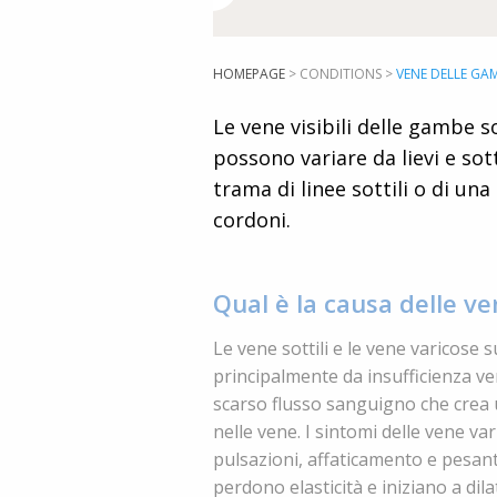
HOMEPAGE
>
CONDITIONS
>
VENE DELLE GA
Le vene visibili delle gambe s
possono variare da lievi e sot
trama di linee sottili o di un
cordoni.
Qual è la causa delle v
Le vene sottili e le vene varicose
principalmente da insufficienza v
scarso flusso sanguigno che crea
nelle vene. I sintomi delle vene va
pulsazioni, affaticamento e pesant
perdono elasticità e iniziano a dila