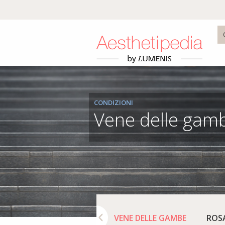
CONDIZIONI
Vene delle gam
ROFONDE
LENTIGGINI
VENE DELLE GAMBE
ROS