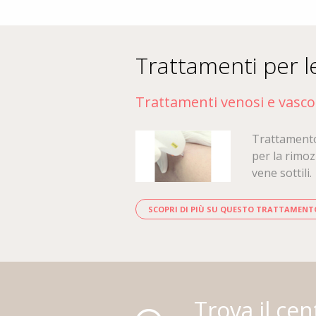
Trattamenti per l
Trattamenti venosi e vascol
Trattamento
per la rimoz
vene sottili.
SCOPRI DI PIÙ SU QUESTO TRATTAMENT
Trova il cen