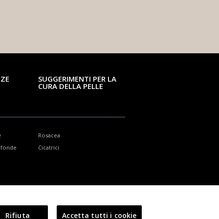
NZE
SUGGERIMENTI PER LA
CURA DELLA PELLE
e
Rosacea
rofonde
Cicatrici
Rifiuta
Accetta tutti i cookie