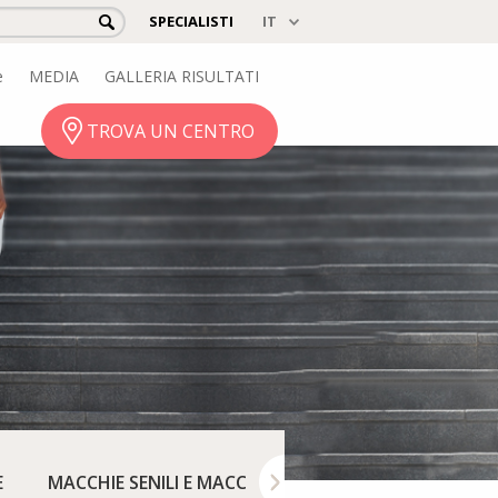
SPECIALISTI
e
MEDIA
GALLERIA RISULTATI
TROVA UN CENTRO
E
MACCHIE SENILI E MACCHIE SOLARI
VOGLIE