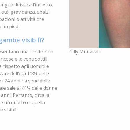
angue fluisce all’indietro.
rietà, gravidanza, sbalzi
azioni o attività che
 in piedi.
gambe visibili?
Gilly Munavalli
resentano una condizione
cose e le vene sottili
rispetto agli uomini e
are dell’età. L’8% delle
e i 24 anni ha vene delle
ale sale al 41% delle donne
 anni. Pertanto, circa la
e un quarto di quella
visibili.