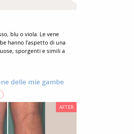
so, blu o viola. Le vene
ambe hanno l’aspetto di una
uose, sporgenti e simili a
ene delle mie gambe
AFTER