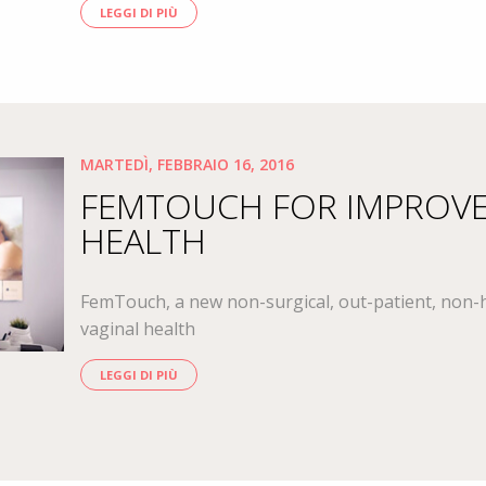
LEGGI DI PIÙ
MARTEDÌ, FEBBRAIO 16, 2016
FEMTOUCH FOR IMPROVE
HEALTH
FemTouch, a new non-surgical, out-patient, non
vaginal health
LEGGI DI PIÙ