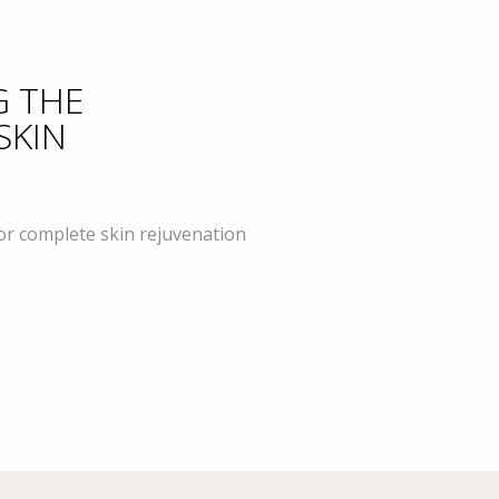
G THE
SKIN
or complete skin rejuvenation