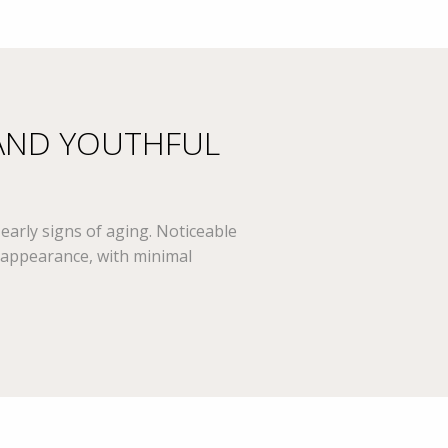
 AND YOUTHFUL
early signs of aging. Noticeable
in appearance, with minimal