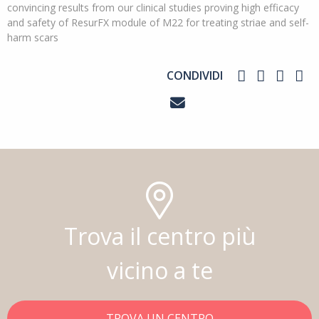
convincing results from our clinical studies proving high efficacy
and safety of ResurFX module of M22 for treating striae and self-
harm scars
CONDIVIDI
Trova il centro più
vicino a te
TROVA UN CENTRO