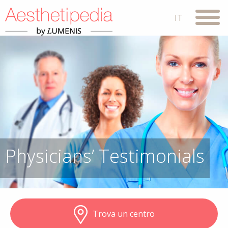
Physicians’ Testimonials
Trova un centro