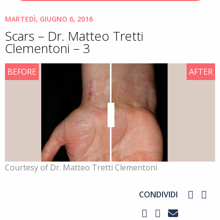
MARTEDÌ, GIUGNO 6, 2016
Scars – Dr. Matteo Tretti
Clementoni – 3
BEFORE
AFTER
Courtesy of Dr. Matteo Tretti Clementoni
CONDIVIDI