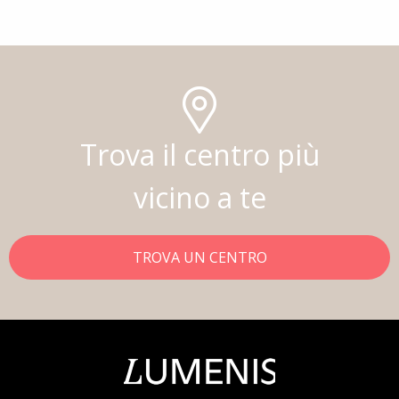
Trova il centro più
vicino a te
TROVA UN CENTRO