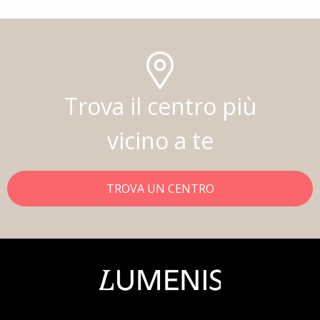
Trova il centro più
vicino a te
TROVA UN CENTRO