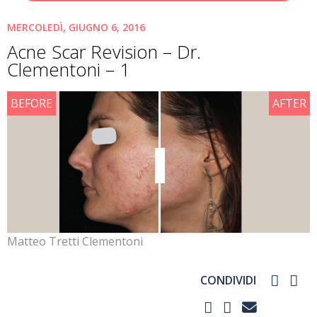
MERCOLEDÌ, GIUGNO 6, 2016
Acne Scar Revision – Dr.
Clementoni – 1
BEFORE
AFTER
Matteo Tretti Clementoni
CONDIVIDI