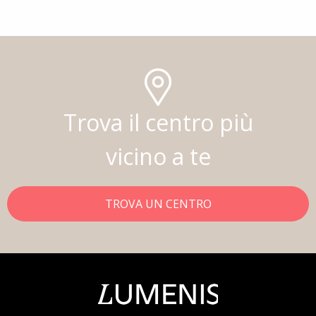
Trova il centro più
vicino a te
TROVA UN CENTRO