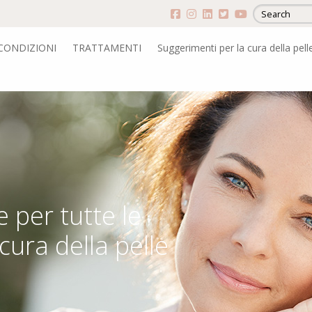
CONDIZIONI
TRATTAMENTI
Suggerimenti per la cura della pell
e per tutte le
cura della pelle