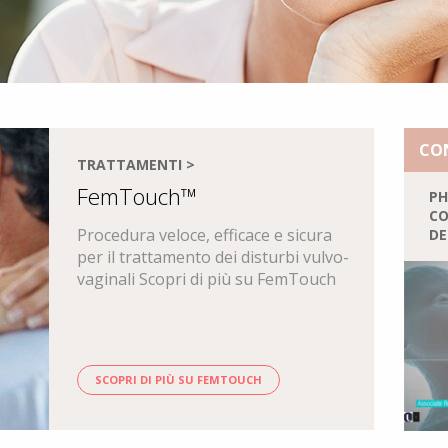
CON
TRATTAMENTI >
FemTouch™
PH
CO
Procedura veloce, efficace e sicura
DE
per il trattamento dei disturbi vulvo-
vaginali Scopri di più su FemTouch
SCOPRI DI PIÙ SU FEMTOUCH